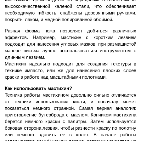
высококачественной каленой стали, что обеспечивает
необходимую гибкость, снабжены деревянными ручками,
покрыты лаком, и медной полированной обоймой.
Разная форма ножа позволяет добиться различных
эффектов. Например, мастихин с коротким лезвием
подходит для нанесения угловых мазков, при размашистой
манере письма лучше воспользоваться инструментом с
длинным лезвием.
Мастихин идеально подходит для создания текстуры в
технике импасто, или же для нанесения плоских слоев
краски в работе над масштабными полотнами.
Как использовать мастихин?
Техника работы мастихином довольно сильно отличается
от техники использования кисти, и поначалу может
показаться немного странной. Самая верная аналогия:
приготовление бутерброда с маслом. Кончиком мастихина
берется немного краски с палитры. Затем используется
боковая сторона лезвия, чтобы разнести краску по полотну
или немного вдавить ее в холст. В начале работы