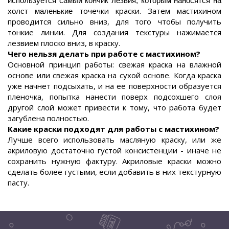
используется самый кончик лезвия, которым наносятся на
точечки краски. Затем мастихином
холст маленькие
проводится сильно вниз, для того чтобы получить
тонкие линии. Для создания текстуры нажимается
лезвием плоско вниз, в краску.
Чего нельзя делать при работе с мастихином?
Основной принцип работы: свежая краска на влажной
основе или свежая краска на сухой основе. Когда краска
уже начнет подсыхать, и на ее поверхности образуется
пленочка, попытка нанести поверх подсохшего слоя
другой слой может привести к тому, что работа будет
загублена полностью.
Какие краски подходят для работы с мастихином?
Лучше всего использовать масляную краску, или же
акриловую достаточно густой консистенции - иначе не
сохранить нужную фактуру. Акриловые краски можно
сделать более густыми, если добавить в них текстурную
пасту.