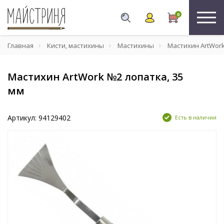
0
Главная
Кисти, мастихины
Мастихины
Мастихин ArtWork
Мастихин ArtWork №2 лопатка, 35
мм
Артикул: 94129402
Есть в наличии