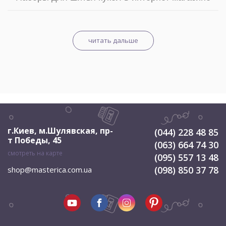
читать дальше
г.Киев, м.Шулявская
,
пр-
(044) 228 48 85
т Победы, 45
(063) 664 74 30
смотреть на карте
(095) 557 13 48
(098) 850 37 78
shop@masterica.com.ua