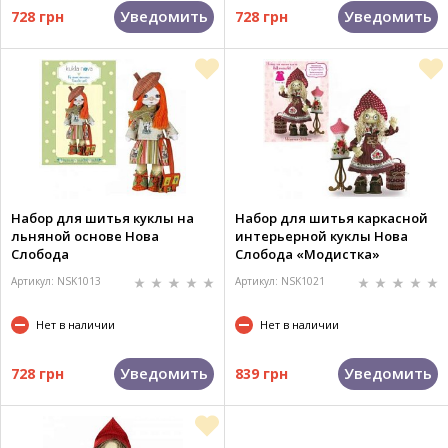
Уведомить
Уведомить
728 грн
728 грн
Набор для шитья куклы на
Набор для шитья каркасной
льняной основе Нова
интерьерной куклы Нова
Слобода
Слобода «Модистка»
«Путешественница»
Артикул: NSK1013
Артикул: NSK1021
Нет в наличии
Нет в наличии
Уведомить
Уведомить
728 грн
839 грн