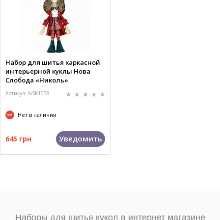
Набор для шитья каркасной
интерьерной куклы Нова
Слобода «Николь»
Артикул: NSK1058
Нет в наличии
Уведомить
645 грн
Наборы для шитья кукол в интернет магазине