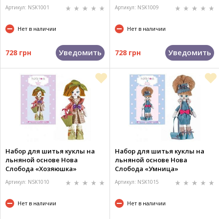
Артикул: NSK1001
Артикул: NSK1009
Нет в наличии
Нет в наличии
Уведомить
Уведомить
728 грн
728 грн
Набор для шитья куклы на
Набор для шитья куклы на
льняной основе Нова
льняной основе Нова
Слобода «Хозяюшка»
Слобода «Умница»
Артикул: NSK1010
Артикул: NSK1015
Нет в наличии
Нет в наличии