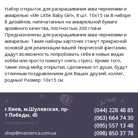
Набор открыток для раскрашивания аква чернилами и
акварелью «Me Little Baby Girl», 8 шт. 10х15 см В наборе
8 дизайнов, напечатанных на акварельной бумаге
архивного качества, плотностью 200 г/кв.м.
Предназначены для раскрашивания аква чернилами и
акварелью. Такие наборы карточек станут прекрасной
основой для реализации вашей творческой фантазии,
дадут возможность попробовать себя в новых видах
хобби или просто помогут снять стресс. Кроме того,
такие хенд мейд открытки, сделанные от души, будут
отличным поздравлением для Ваших друзей, коллег,
родных! Размер: 10x15 см.
г.Киев, м.Шулявская
,
пр-
(044) 228 48 85
т Победы, 45
(063) 664 74 30
смотреть на карте
(095) 557 13 48
(098) 850 37 78
shop@masterica.com.ua