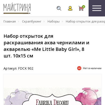
0
Главная
Скрапбукинг
Наборы
Набор открыток для раскра
Набор открыток для
раскрашивания аква чернилами и
акварелью «Me Little Baby Girl», 8
шт. 10х15 см
Артикул: FDCK 902
Нет в наличии