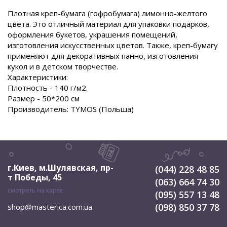
Плотная креп-бумага (гофробумага) лимонно-желтого
цвета. Это отличный материал для упаковки подарков,
оформления букетов, украшения помещений,
изготовления искусственных цветов. Также, креп-бумагу
применяют для декоративных панно, изготовления
кукол и в детском творчестве.
Характеристики:
Плотность - 140 г/м2.
Размер - 50*200 см
Производитель: TYMOS (Польша)
г.Киев, м.Шулявская
,
пр-
(044) 228 48 85
т Победы, 45
(063) 664 74 30
смотреть на карте
(095) 557 13 48
(098) 850 37 78
shop@masterica.com.ua