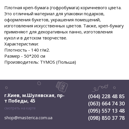
Плотная креп-бумага (гофробумага) коричневого цвета.
Это отличный материал для упаковки подарков,
оформления букетов, украшения помещений,
изготовления искусственных цветов. Также, креп-бумагу
применяют для декоративных панно, изготовления
кукол и в детском творчестве.
Характеристики:
Плотность - 140 г/м2.
Размер - 50*200 см
Производитель: TYMOS (Польша)
г.Киев, м.Шулявская
,
пр-
(044) 228 48 85
т Победы, 45
(063) 664 74 30
смотреть на карте
(095) 557 13 48
(098) 850 37 78
shop@masterica.com.ua