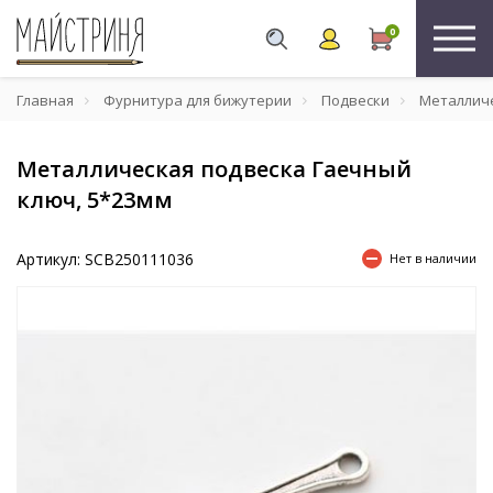
0
Главная
Фурнитура для бижутерии
Подвески
Металличе
Металлическая подвеска Гаечный
ключ, 5*23мм
Артикул: SCB250111036
Нет в наличии