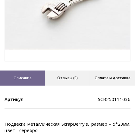
Описание
Отзывы (0)
Оплата и доставка
Артикул
SCB250111036
Подвеска металлическая ScrapBerry's, размер - 5*23мм,
цвет - серебро.