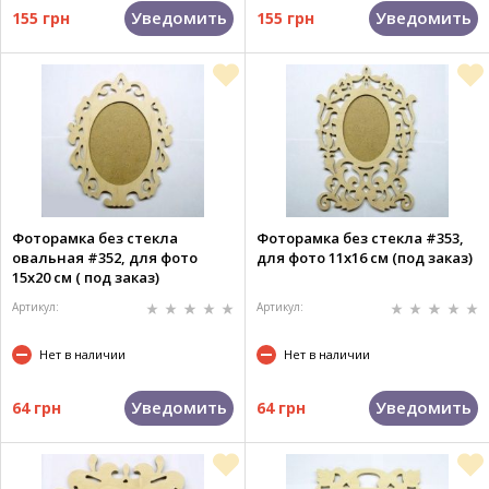
Уведомить
Уведомить
155 грн
155 грн
Фоторамка без стекла
Фоторамка без стекла #353,
овальная #352, для фото
для фото 11х16 см (под заказ)
15х20 см ( под заказ)
Артикул:
Артикул:
Нет в наличии
Нет в наличии
Уведомить
Уведомить
64 грн
64 грн