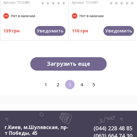
Артикул: TO-0480
Артикул: TO-0497
Нет в наличии
Нет в наличии
Уведомить
Уведомить
139 грн
110 грн
Загрузить еще
1
2
3
4
5
г.Киев, м.Шулявская
,
пр-
(044) 228 48 85
т Победы, 45
(063) 664 74 30