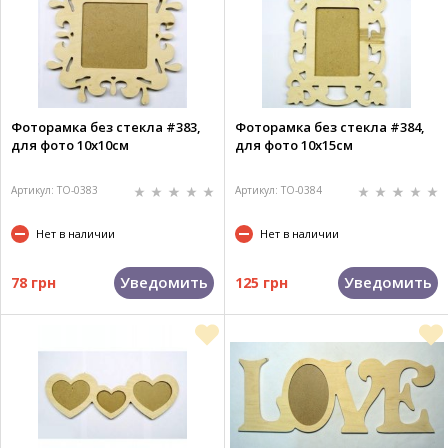
Фоторамка без стекла #383,
Фоторамка без стекла #384,
для фото 10х10см
для фото 10х15см
Артикул: TO-0383
Артикул: TO-0384
Нет в наличии
Нет в наличии
Уведомить
Уведомить
78 грн
125 грн