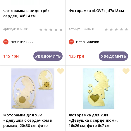
Фоторамка в виде трёх
Фоторамка «LOVE», 47x18 см
сердец, 40*14 см
Артикул: TO-0385
Артикул: TO-0468
Нет в наличии
Нет в наличии
Уведомить
Уведомить
115 грн
135 грн
Фоторамка для УЗИ
Фоторамка для УЗИ
«Девушка с сердечком в
«Девушка с сердечком»,
рамке», 20x30 см, фото
16x26 см, фото 6х7 см