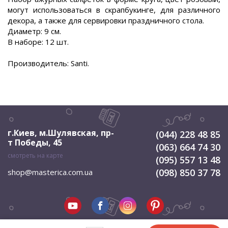
могут использоваться в скрапбукинге, для различного
декора, а также для сервировки праздничного стола.
Диаметр: 9 см.
В наборе: 12 шт.
Производитель: Santi.
г.Киев, м.Шулявская
,
пр-
(044) 228 48 85
т Победы, 45
(063) 664 74 30
смотреть на карте
(095) 557 13 48
(098) 850 37 78
shop@masterica.com.ua