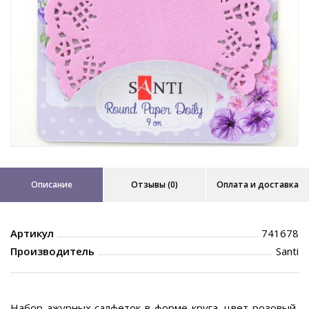
Описание
Отзывы (0)
Оплата и доставка
Артикул
741678
Производитель
Santi
Набор ажурных салфеток в форме круга, цвет розовый,