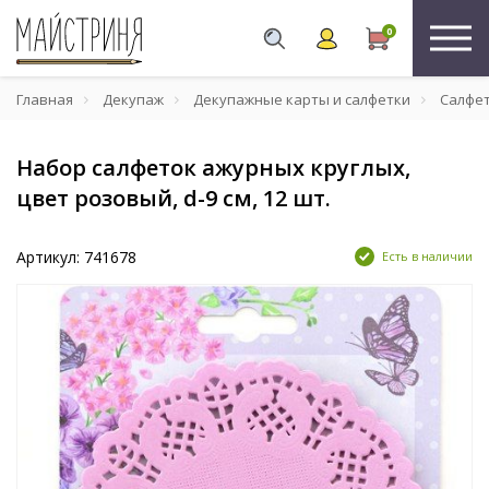
0
Главная
Декупаж
Декупажные карты и салфетки
Салфе
Набор салфеток ажурных круглых,
цвет розовый, d-9 см, 12 шт.
Артикул: 741678
Есть в наличии