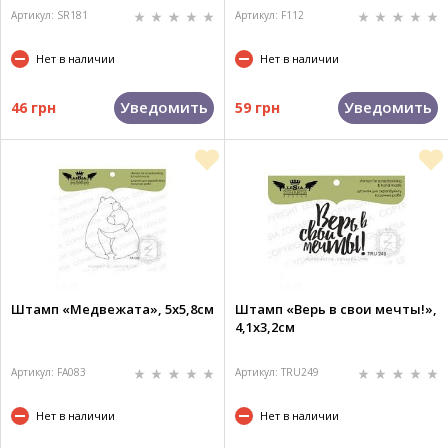
Артикул: SR181
Артикул: F112
Нет в наличии
Нет в наличии
Уведомить
Уведомить
46 грн
59 грн
Штамп «Медвежата», 5х5,8см
Штамп «Верь в свои мечты!»,
4,1х3,2см
Артикул: FA083
Артикул: TRU249
Нет в наличии
Нет в наличии