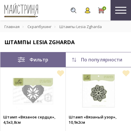
0
Главная
Скрапбукинг
Штампы Lesia Zgharda
ШТАМПЫ LESIA ZGHARDA
Фильтр
По популярности
Штамп «Вязаное сердце»,
Штамп «Вязаный узор»,
4,5х3,8см
10,9х2см