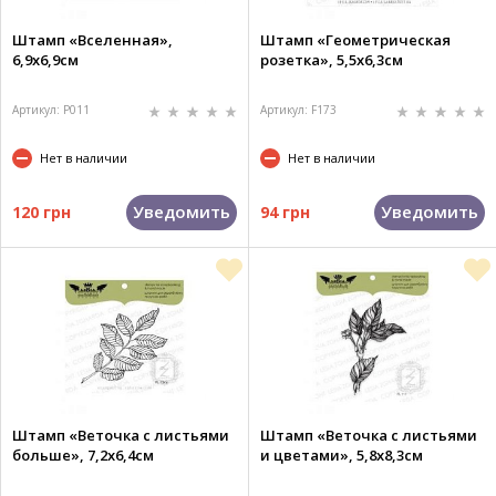
Штамп «Вселенная»,
Штамп «Геометрическая
6,9х6,9см
розетка», 5,5х6,3см
Артикул: P011
Артикул: F173
Нет в наличии
Нет в наличии
Уведомить
Уведомить
120 грн
94 грн
Штамп «Веточка с листьями
Штамп «Веточка с листьями
больше», 7,2х6,4см
и цветами», 5,8х8,3см