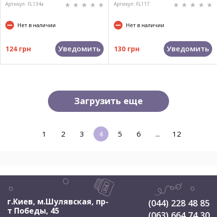
Артикул: FL134a
Артикул: FL117
Нет в наличии
Нет в наличии
Уведомить
Уведомить
124 грн
130 грн
Загрузить еще
1
2
3
4
5
6
...
12
г.Киев, м.Шулявская
,
пр-
(044) 228 48 85
т Победы, 45
(063) 664 74 30