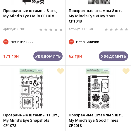
Прозрачные штампы 8 шт.,
Прозрачные штампы 8 шт.,
My Mind's Eye Hello CP1018
My Mind's Eye «Hey You»
CP1048
Артикул: CP1018
Артикул: CP1048
Нет в наличии
Нет в наличии
Уведомить
Уведомить
171 грн
62 грн
Прозрачные штампы 11 шт.,
Прозрачные штампы 9 шт.,
My Mind's Eye Snapshots
My Mind's Eye Good Times
CP1078
CP2018