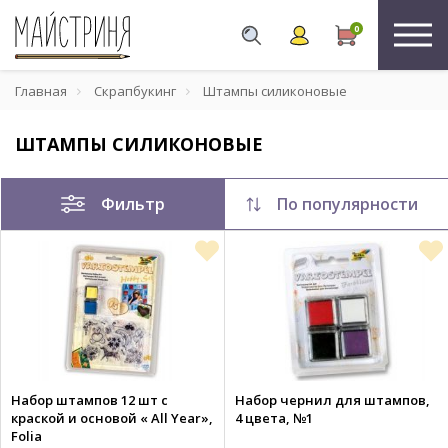
0
Главная
Скрапбукинг
Штампы силиконовые
ШТАМПЫ СИЛИКОНОВЫЕ
Фильтр
По популярности
Набор штампов 12 шт с
Набор чернил для штампов,
краской и основой « All Year»,
4 цвета, №1
Folia