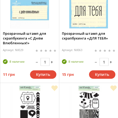
Прозрачный штамп для
Прозрачный штамп для
скрапбукинга «С Днём
скрапбукинга «ДЛЯ ТЕБЯ»
Влюбленных!»
Артикул: NV029
Артикул: NV063
В наличии
В наличии
Купить
Купить
11 грн
15 грн