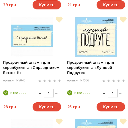
Купить
Купить
39 грн
21 грн
Прозрачный штамп для
Прозрачный штамп для
скрапбукинга «С праздником
скрапбукинга «Лучшей
Весны 1!»
Подруге»
Артикул: NV040
Артикул: NT056
В наличии
В наличии
Купить
Купить
28 грн
25 грн