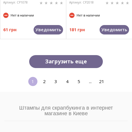
Артикул: CP1078
Артикул: CP2018
Нет в наличии
Нет в наличии
Уведомить
Уведомить
61 грн
181 грн
Загрузить еще
1
2
3
4
5
...
21
Штампы для скрапбукинга в интернет
магазине в Киеве