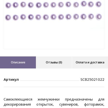
Описание
Отзывы (0)
Оплата и доставка
Артикул
SCB25021022
Самоклеющиеся жемчужинки предназначены для
декорирования открыток, сувениров, фоторамок,