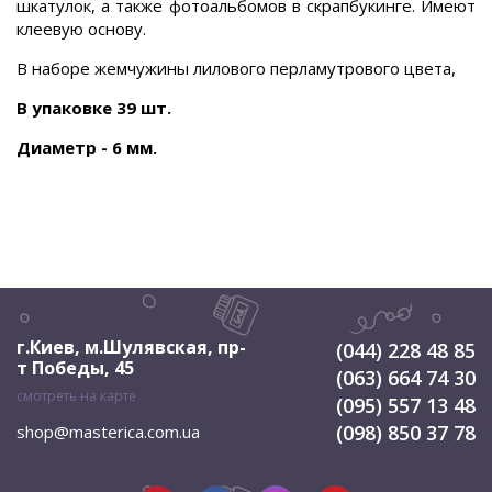
шкатулок, а также фотоальбомов в скрапбукинге. Имеют
клеевую основу.
В наборе жемчужины лилового перламутрового цвета,
В упаковке 39 шт.
Диаметр - 6 мм.
г.Киев, м.Шулявская
,
пр-
(044) 228 48 85
т Победы, 45
(063) 664 74 30
смотреть на карте
(095) 557 13 48
(098) 850 37 78
shop@masterica.com.ua