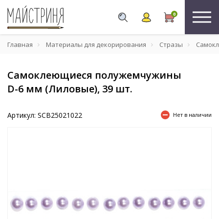
0
Главная
Материалы для декорирования
Стразы
Самокл
Самоклеющиеся полужемчужины
D-6 мм (Лиловые), 39 шт.
Артикул: SCB25021022
Нет в наличии