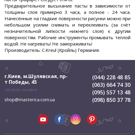
Предварительное высыхание пасты в зависимости от
толщины слоя примерно 3 часа, а полное - 24 часа.
Нанесённые на гладкие поверхности рисунки можно при
небольшом усилии снимать и переклеивать (за счёт
незначительной липкости нижнего слоя) к другим
поверхностям. Рабочие инструменты промывать теплой
водой. Не нагревать! Не замораживать!
Производитель: C.Kreul (Кройль) Германия.
г.Киев, м.Шулявская
,
пр-
(044) 228 48 85
т Победы, 45
(063) 664 74 30
смотреть на карте
(095) 557 13 48
(098) 850 37 78
shop@masterica.com.ua