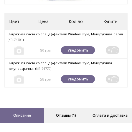
Цвет
Цена
Кол-во
Купить
Витражная паста со спецэффектами Window Style, Матирующая белая
(
KR-74701
)
59 грн
Уведомить
Витражная паста со спецэффектами Window Style, Матирующая
полупрозрачная (
KR-74770
)
59 грн
Уведомить
Описание
Отзывы (1)
Оплата и доставка