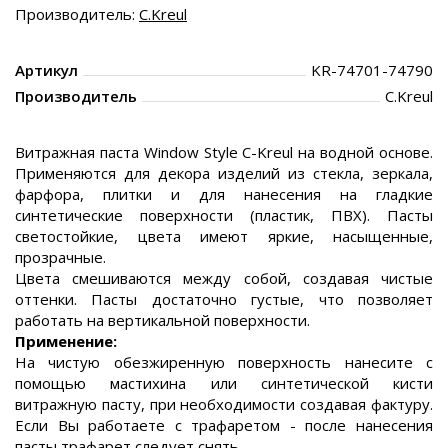
Производитель:
C.Kreul
Артикул
KR-74701-74790
Производитель
C.Kreul
Витражная паста Window Style C-Kreul на водной основе.
Применяются для декора изделий из стекла, зеркала,
фарфора, плитки и для нанесения на гладкие
синтетические поверхности (пластик, ПВХ). Пасты
светостойкие, цвета имеют яркие, насыщенные,
прозрачные.
Цвета смешиваются между собой, создавая чистые
оттенки. Пасты достаточно густые, что позволяет
работать на вертикальной поверхности.
Применение:
На чистую обезжиренную поверхность нанесите с
помощью мастихина или синтетической кисти
витражную пасту, при необходимости создавая фактуру.
Если Вы работаете с трафаретом - после нанесения
пасты трафарет следует снять.