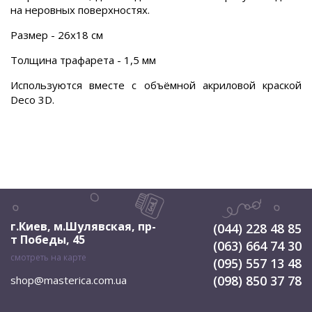
на неровных поверхностях.
Размер - 26х18 см
Толщина трафарета - 1,5 мм
Используются вместе с объёмной акриловой краской
Deco 3D.
г.Киев, м.Шулявская
,
пр-
(044) 228 48 85
т Победы, 45
(063) 664 74 30
смотреть на карте
(095) 557 13 48
(098) 850 37 78
shop@masterica.com.ua