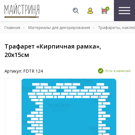
0
Главная
Материалы для декорирования
Трафареты, накле
Трафарет «Кирпичная рамка»,
20х15см
Артикул: FDTR 124
Есть в наличии