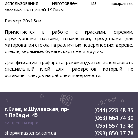
использования изготовлен из
прозрачного
толщиной 190мкм.
пластика
Размер 20х15см.
Применяется в работе с красками, спреями,
структурными пастами, шпаклевкой, средствами для
матирования стекла на различных поверхностях: дереве,
стекле, керамике, бумаге, картоне и других.
Для фиксации трафарета рекомендуется использовать
специальный клей для трафаретов, который не
оставляет следов на рабочей поверхности.
г.Киев, м.Шулявская
,
пр-
(044) 228 48 85
т Победы, 45
(063) 664 74 30
смотреть на карте
(095) 557 13 48
(098) 850 37 78
shop@masterica.com.ua