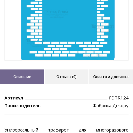
Описание
Отзывы (0)
Оплата и доставка
Артикул
FDTR124
Производитель
Фабрика Декору
Универсальный трафарет для многоразового