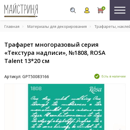
0
Главная
Материалы для декорирования
Трафареты, накле
Трафарет многоразовый серия
«Текстура надписи», №1808, ROSA
Talent 13*20 см
Артикул: GPT50083166
Есть в наличии