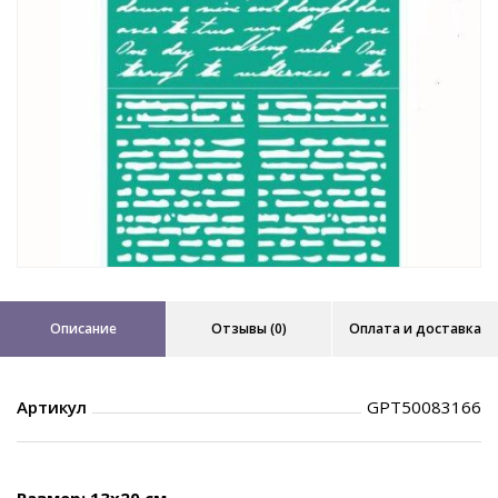
Описание
Отзывы (0)
Оплата и доставка
Артикул
GPТ50083166