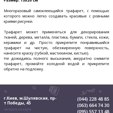
Размер: 13х20 см
Многоразовый самоклеющийся трафарет, с помощью
которого можно легко создавать красивые с ровными
краями рисунки.
Трафарет может применяться для декорирования
тканей, дерева, металла, пластика, бумаги, стекла, кожи,
керамики и др. Просто прикрепите понравившийся
трафарет на чистую, обезжиренную поверхность,
нанесите краску (губкой, мастихином, кистью).
Не дожидаясь полного высыхания, аккуратно снимите
трафарет, промойте холодной водой и прикрепите
обратно на подложку.
г.Киев, м.Шулявская
,
пр-
(044) 228 48 85
т Победы, 45
(063) 664 74 30
смотреть на карте
(095) 557 13 48