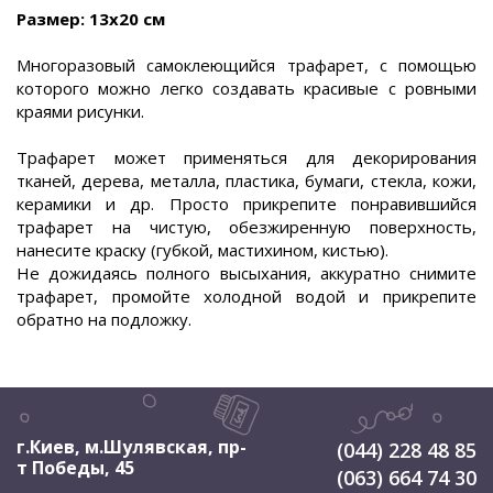
Размер: 13х20 см
Многоразовый самоклеющийся трафарет, с помощью
которого можно легко создавать красивые с ровными
краями рисунки.
Трафарет может применяться для декорирования
тканей, дерева, металла, пластика, бумаги, стекла, кожи,
керамики и др. Просто прикрепите понравившийся
трафарет на чистую, обезжиренную поверхность,
нанесите краску (губкой, мастихином, кистью).
Не дожидаясь полного высыхания, аккуратно снимите
трафарет, промойте холодной водой и прикрепите
обратно на подложку.
г.Киев, м.Шулявская
,
пр-
(044) 228 48 85
т Победы, 45
(063) 664 74 30