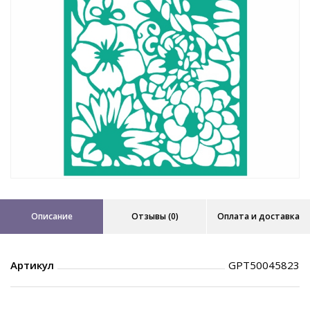
Описание
Отзывы (0)
Оплата и доставка
Артикул
GPТ50045823