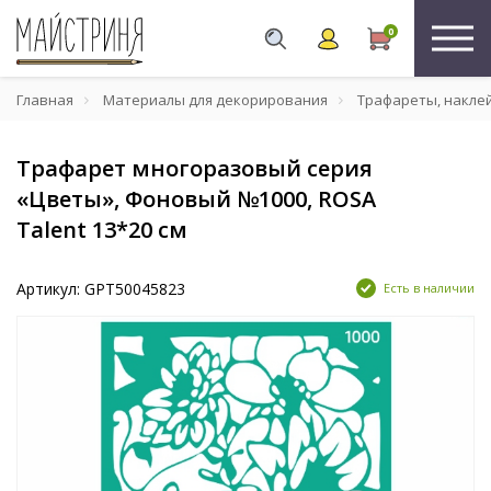
0
Главная
Материалы для декорирования
Трафареты, накле
Трафарет многоразовый серия
«Цветы», Фоновый №1000, ROSA
Talent 13*20 см
Артикул: GPT50045823
Есть в наличии