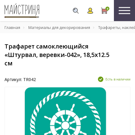
0
Главная
Материалы для декорирования
Трафареты, накле
Трафарет самоклеющийся
«Штурвал, веревки-042», 18,5х12.5
см
Артикул: TR042
Есть в наличии