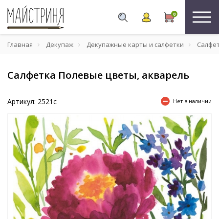
0
Главная
Декупаж
Декупажные карты и салфетки
Салфе
Салфетка Полевые цветы, акварель
Артикул: 2521с
Нет в наличии