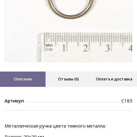
Описание
Отзывы (0)
Оплата и доставка
Артикул
C185
Металлическая ручка цвета темного металла.
Размер: 20х20 мм