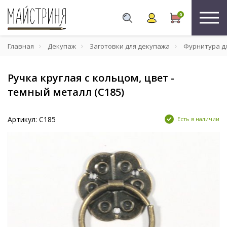
0
Главная
Декупаж
Заготовки для декупажа
Фурнитура д
Ручка круглая с кольцом, цвет -
темный металл (C185)
Артикул: C185
Есть в наличии