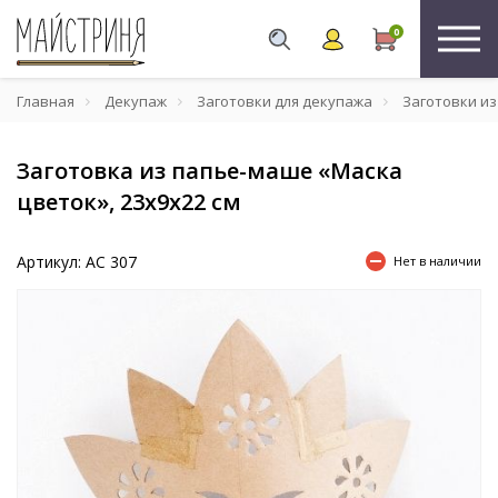
0
Главная
Декупаж
Заготовки для декупажа
Заготовки и
Заготовка из папье-маше «Маска
цветок», 23х9х22 см
Артикул: AC 307
Нет в наличии