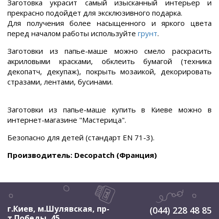
Заготовка украсит самый изысканный интерьер и
прекрасно подойдет для эксклюзивного подарка.
Для получения более насыщенного и яркого цвета
перед началом работы
используйте
грунт
.
Заготовки из папье-маше можно смело раскрасить
акриловыми красками, обклеить бумагой (техника
декопатч, декупаж), покрыть мозаикой, декорировать
стразами, лентами, бусинами.
Заготовки из папье-маше купить в Киеве можно в
интернет-магазине "Мастерица".
Безопасно для детей (стандарт EN 71-3).
Производитель: Decopatch (Франция)
г.Киев, м.Шулявская
,
пр-
(044) 228 48 85
т Победы, 45