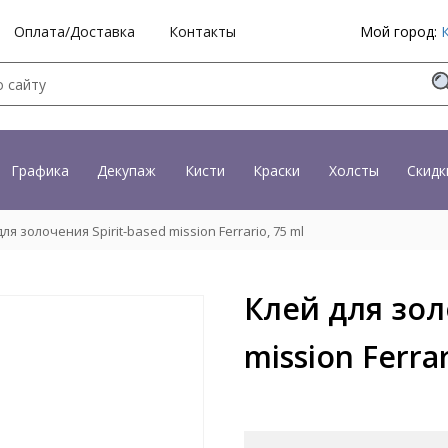
Оплата/Доставка
Контакты
Мой город:
Графика
Декупаж
Кисти
Краски
Холсты
Скидк
ля золочения Spirit-based mission Ferrario, 75 ml
Клей для зол
mission Ferrar