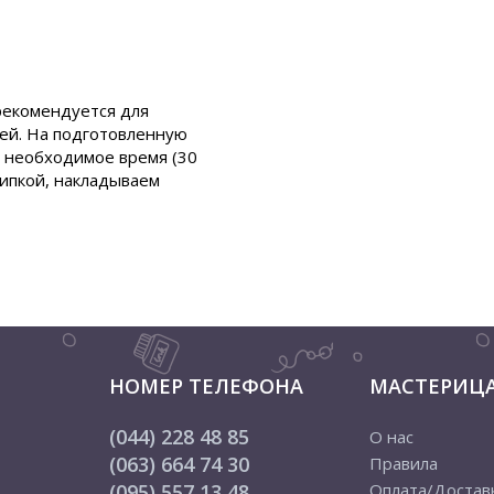
 рекомендуется для
ей.
На подготовленную
в необходимое время (30
липкой, накладываем
НОМЕР ТЕЛЕФОНА
МАСТЕРИЦ
(044) 228 48 85
О нас
(063) 664 74 30
Правила
(095) 557 13 48
Оплата/Достав