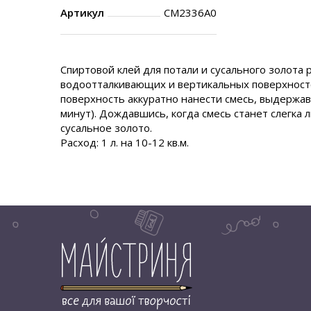
Артикул
CM2336A0
Спиртовой клей для потали и сусального золота
водоотталкивающ
их и вертикальных поверхност
поверхность аккуратно нанести смесь, выдержа
минут).
Дождавшись, когда смесь станет слегка 
сусальное золото.
Расход: 1 л. на 10-12 кв.м.