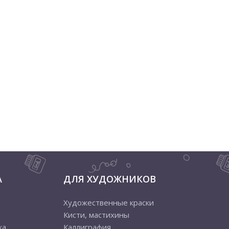
А
ДЛЯ ХУДОЖНИКОВ
Художественные краски
Кисти, мастихины
ка
Каллиграфия