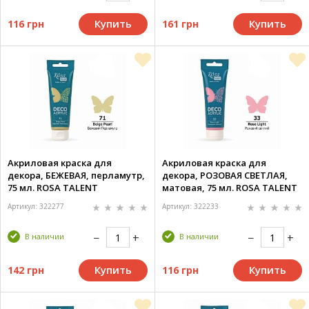
Купить
Купить
116 грн
161 грн
Акриловая краска для
Акриловая краска для
декора, БЕЖЕВАЯ, перламутр,
декора, РОЗОВАЯ СВЕТЛАЯ,
75 мл. ROSA TALENT
матовая, 75 мл. ROSA TALENT
Артикул: 322277
Артикул: 322233
В наличии
В наличии
Купить
Купить
142 грн
116 грн