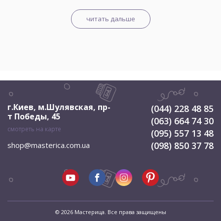
читать дальше
г.Киев, м.Шулявская
,
пр-
(044) 228 48 85
т Победы, 45
(063) 664 74 30
смотреть на карте
(095) 557 13 48
(098) 850 37 78
shop@masterica.com.ua
© 2026 Мастерица. Все права защищены