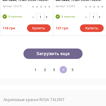
Артикул: 322219
Артикул: 322204
В наличии
В наличии
Купить
Купить
116 грн
127 грн
Загрузить еще
1
2
3
4
5
Акриловые краски ROSA TALENT