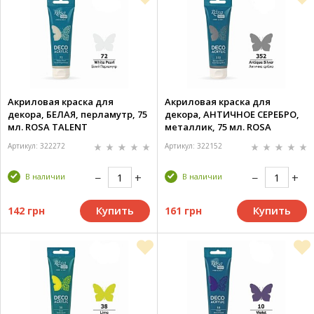
Акриловая краска для
Акриловая краска для
декора, БЕЛАЯ, перламутр, 75
декора, АНТИЧНОЕ СЕРЕБРО,
мл. ROSA TALENT
металлик, 75 мл. ROSA
TALENT
Артикул: 322272
Артикул: 322152
В наличии
В наличии
Купить
Купить
142 грн
161 грн