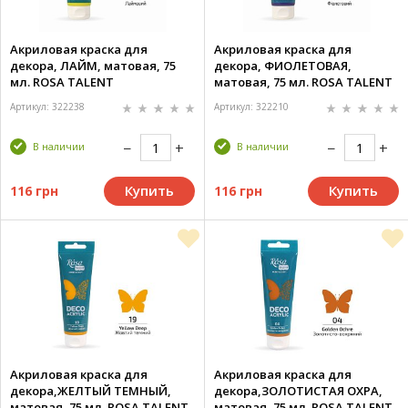
Акриловая краска для
Акриловая краска для
декора, ЛАЙМ, матовая, 75
декора, ФИОЛЕТОВАЯ,
мл. ROSA TALENT
матовая, 75 мл. ROSA TALENT
Артикул: 322238
Артикул: 322210
В наличии
В наличии
Купить
Купить
116 грн
116 грн
Акриловая краска для
Акриловая краска для
декора,ЖЕЛТЫЙ ТЕМНЫЙ,
декора,ЗОЛОТИСТАЯ ОХРА,
матовая, 75 мл. ROSA TALENT
матовая, 75 мл. ROSA TALENT