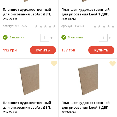
Планшет художественный
Планшет художественный
для рисования LeoArt ДВП,
для рисования LeoArt ДВП,
25х25 см
30х30 см
Артикул: ЛЕО2525
Артикул: ЛЕО3030
В наличии
В наличии
Купить
Купить
112 грн
137 грн
Планшет художественный
Планшет художественный
для рисования LeoArt ДВП,
для рисования LeoArt ДВП,
25х45 см
40х60 см