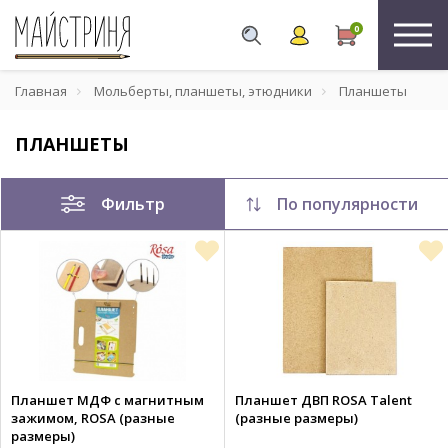
0
Главная
Мольберты, планшеты, этюдники
Планшеты
ПЛАНШЕТЫ
Фильтр
По популярности
Планшет МДФ с магнитным
Планшет ДВП ROSA Talent
зажимом, ROSA (разные
(разные размеры)
размеры)