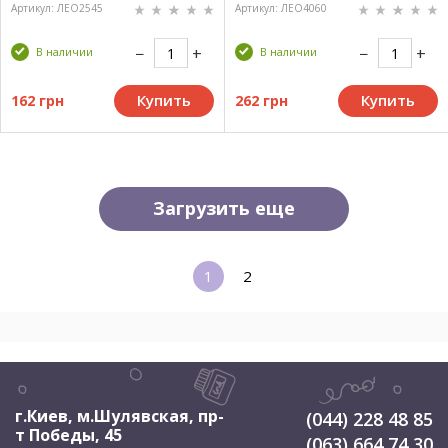
Артикул: ЛЕО2545
Артикул: ЛЕО4060
В наличии
В наличии
Купить
Купить
162 грн
262 грн
Загрузить еще
1
2
г.Киев, м.Шулявская
,
пр-
(044) 228 48 85
т Победы, 45
(063) 664 74 30