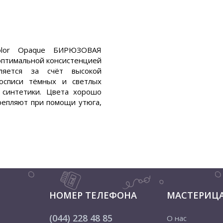
color Opaque БИРЮЗОВАЯ
оптимальной консистенцией
ляется за счёт высокой
росписи тёмных и светлых
 синтетики. Цвета хорошо
репляют при помощи утюга,
НОМЕР ТЕЛЕФОНА
МАСТЕРИЦ
(044) 228 48 85
О нас