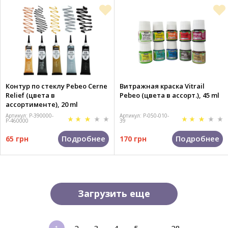
Контур по стеклу Pebeo Cerne
Витражная краска Vitrail
Relief (цвета в
Pebeo (цвета в ассорт.), 45 ml
ассортименте), 20 ml
Артикул: P-390000-
Артикул: P-050-010-
P-460000
39
Подробнее
Подробнее
65 грн
170 грн
Загрузить еще