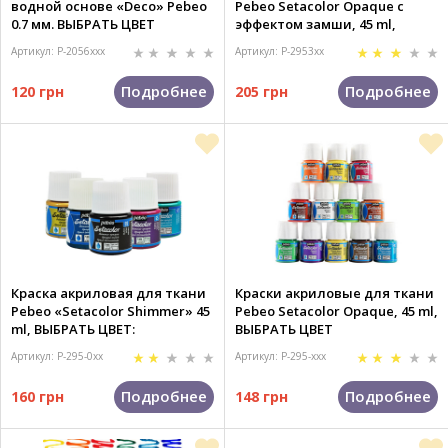
водной основе «Deco» Pebeo
Pebeo Setacolor Opaque с
0.7 мм. ВЫБРАТЬ ЦВЕТ
эффектом замши, 45 ml,
ВЫБРАТЬ ЦВЕТ
Артикул: P-2056xxx
Артикул: P-2953xx
Подробнее
Подробнее
120 грн
205 грн
Краска акриловая для ткани
Краски акриловые для ткани
Pebeo «Setacolor Shimmer» 45
Pebeo Setacolor Opaque, 45 ml,
ml, ВЫБРАТЬ ЦВЕТ:
ВЫБРАТЬ ЦВЕТ
Артикул: P-295-0xx
Артикул: P-295-xxx
Подробнее
Подробнее
160 грн
148 грн