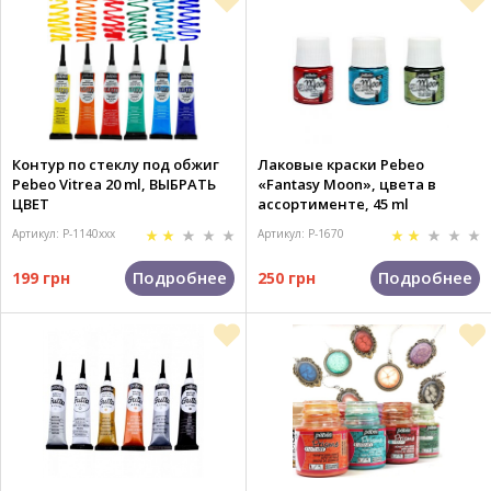
Контур по стеклу под обжиг
Лаковые краски Pebeo
Pebeo Vitrea 20 ml, ВЫБРАТЬ
«Fantasy Moon», цвета в
ЦВЕТ
ассортименте, 45 ml
Артикул: P-1140xxx
Артикул: P-1670
Подробнее
Подробнее
199 грн
250 грн