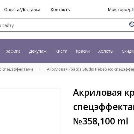
Оплата/Доставка
Контакты
Мой город:
Графика
Декупаж
Кисти
Краски
Холсты
Скидк
со спецэффектами
Акриловая краска Studio Pebeo (со спецэффе
Акриловая кр
спецэффекта
№358,100 ml