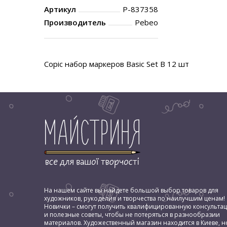
Артикул
P-837358
Производитель
Pebeo
Copic набор маркеров Basic Set B 12 шт
На нашем сайте вы найдете большой выбор товаров для
художников, рукоделия и творчества по наилучшим ценам!
Новички – смогут получить квалифицированную консульта
и полезные советы, чтобы не потеряться в разнообразии
материалов. Художественный магазин находится в Киеве, н