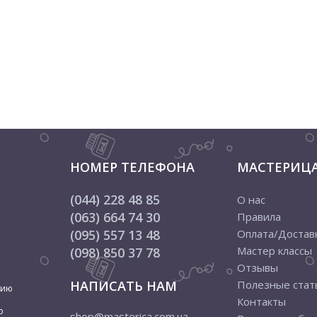
НОМЕР ТЕЛЕФОНА
МАСТЕРИЦ
(044) 228 48 85
О нас
(063) 664 74 30
Правила
(095) 557 13 48
Оплата/Достав
Мастер классы
(098) 850 37 78
Отзывы
НАПИСАТЬ НАМ
Полезные стат
цию
Контакты
о
shop@masterica.com.ua