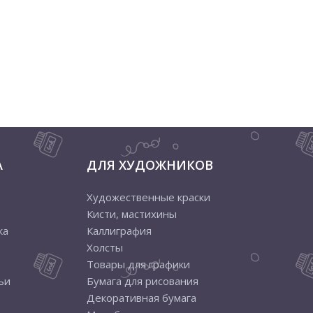
А
ДЛЯ ХУДОЖНИКОВ
Художественные краски
Кисти, мастихины
ка
Каллиграфия
Холсты
Товары для графики
ьи
Бумага для рисования
Декоративная бумага