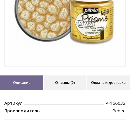
Описание
Отзывы (0)
Оплата и доставка
Артикул
P-166032
Производитель
Pebeo