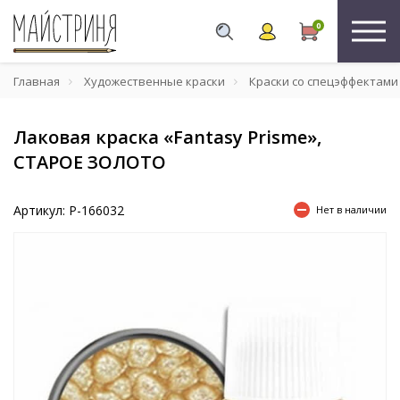
0
Главная
Художественные краски
Краски со спецэффектами
Лаковая краска «Fantasy Prisme»,
СТАРОЕ ЗОЛОТО
Артикул: P-166032
Нет в наличии