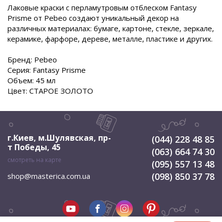
Лаковые краски с перламутровым отблеском Fantasy
Prisme от Pebeo создают уникальный декор на
различных материалах: бумаге, картоне, стекле, зеркале,
керамике, фарфоре, дереве, металле, пластике и других.
Бренд: Pebeo
Серия: Fantasy Prisme
Объем: 45 мл
Цвет: СТАРОЕ ЗОЛОТО
г.Киев, м.Шулявская
,
пр-
(044) 228 48 85
т Победы, 45
(063) 664 74 30
смотреть на карте
(095) 557 13 48
(098) 850 37 78
shop@masterica.com.ua