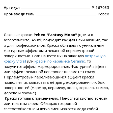
Артикул
P-167035
Производитель
Pebeo
Лаковые краски
Pebeo
"Fantasy Moon"
(цвета в
ассортименте, 45 ml) подходят как для начинающих, так
и для профессионалов. Краски обладают с уникальным
фактурным эффектом и чеканной перламутровой
поверхностью. Если нанести их на влажную
витражную
краску Vitrail
или
краски по керамике Ceramic
, то
получится эффект марморирования. Фактурный эффект
или эффект чеканной поверхности заметен сразу.
Перламутровый переливающийся эффект краски
позволяет использовать её для декорирования любых
поверхностей (фарфор, керамику, холст, зеркало, стекло,
дерево и прочие).
Краски готовы к применению. Наносятся кистью тонким
или толстым слоем. Обладают хорошей
светостойкостью и легко смешиваются меду собой.