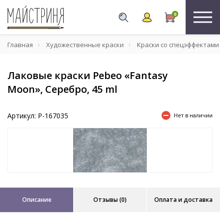
0
Главная
Художественные краски
Краски со спецэффектами
Лаковые краски Pebeo «Fantasy
Moon», Серебро, 45 ml
Артикул: P-167035
Нет в наличии
Описание
Отзывы (0)
Оплата и доставка