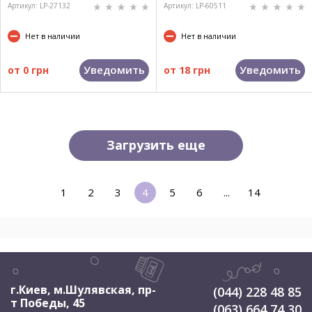
Артикул: LP-27132
Артикул: LP-60511
Нет в наличии
Нет в наличии
Уведомить
Уведомить
от
0 грн
от
18 грн
Загрузить еще
1
2
3
4
5
6
...
14
г.Киев, м.Шулявская
,
пр-
(044) 228 48 85
т Победы, 45
(063) 664 74 30