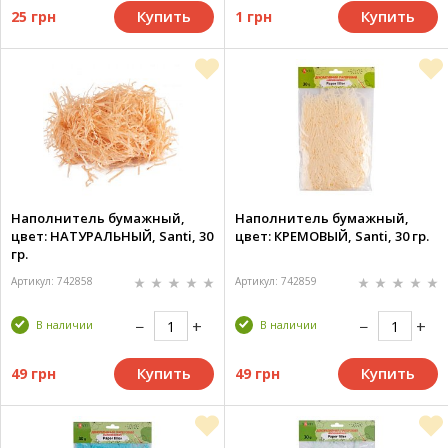
Купить
Купить
25 грн
1 грн
Наполнитель бумажный,
Наполнитель бумажный,
цвет: НАТУРАЛЬНЫЙ, Santi, 30
цвет: КРЕМОВЫЙ, Santi, 30 гр.
гр.
Артикул: 742858
Артикул: 742859
В наличии
В наличии
Купить
Купить
49 грн
49 грн