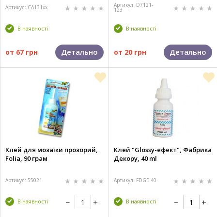
Артикул: D7121-
Артикул: CA131xx
123
В наявності
В наявності
Детально
Детально
от
67 грн
от
20 грн
Клей для мозаїки прозорий,
Клей "Glossy-ефект", Фабрика
Folia, 90 грам
Декору, 40 ml
Артикул: 55021
Артикул: FDGE 40
В наявності
В наявності