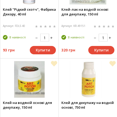
Клей "Рідкий скотч", Фабрика
Клей-лак на водній основі
Декору, 40 ml
для декупажу, 150 ml
Артикул: FDLS 40
Артикул: KR-49151
В наявності
В наявності
Купити
Купити
93 грн
320 грн
Клей на водяній основі для
Клей для декупажу на водній
декупажу, 150 ml
основі, 750 ml