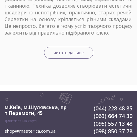
тканиною. Техніка дозволяє створювати естетичні
шедеври із непотрібних, практично, старих речей.
Серветки на основу кріпляться різними складами.
Це непросто, багато в чому успіх творчого процесу
залежить від правильно підібраного клею.
читать дальше
м.Київ, м.Шулявська
,
пр-
(044) 228 48 85
т Перемоги, 45
(063) 664 74 30
дивитися на карті
(095) 557 13 48
(098) 850 37 78
shop@masterica.com.ua