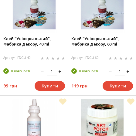
Клей "Універсальний",
Клей "Універсальний",
Фабрика Декору, 40 ml
Фабрика Декору, 60 ml
Артикул: FDGU 40
Артикул: FDGU 60
В наявності
В наявності
Купити
Купити
99 грн
119 грн