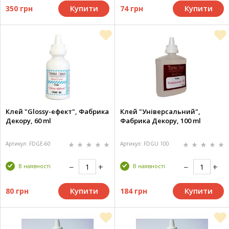
Купити
Купити
350 грн
74 грн
Клей "Glossy-ефект", Фабрика
Клей "Універсальний",
Декору, 60 ml
Фабрика Декору, 100 ml
Артикул: FDGE-60
Артикул: FDGU 100
В наявності
В наявності
Купити
Купити
80 грн
184 грн