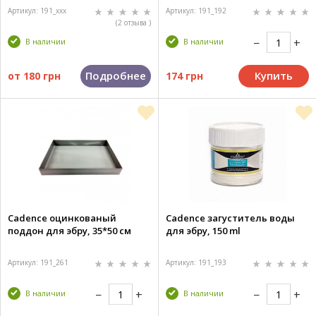
Артикул: 191_xxx
Артикул: 191_192
(2 отзыва )
В наличии
В наличии
Подробнее
Купить
от
180 грн
174 грн
Cadence оцинкованый
Cadence загуститель воды
поддон для эбру, 35*50 см
для эбру, 150 ml
Артикул: 191_261
Артикул: 191_193
В наличии
В наличии