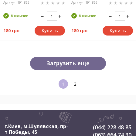
Артикул: 191_855
Артикул: 191_856
В наличии
В наличии
Купить
Купить
180 грн
180 грн
Загрузить еще
1
2
г.Киев, м.Шулявская
,
пр-
(044) 228 48 85
т Победы, 45
(063) 664 74 30