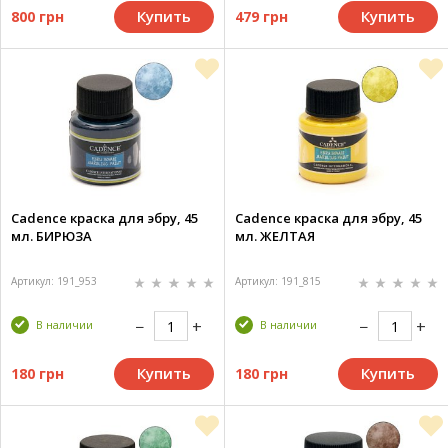
Купить
Купить
800 грн
479 грн
Cadence краска для эбру, 45
Cadence краска для эбру, 45
мл. БИРЮЗА
мл. ЖЕЛТАЯ
Артикул: 191_953
Артикул: 191_815
В наличии
В наличии
Купить
Купить
180 грн
180 грн