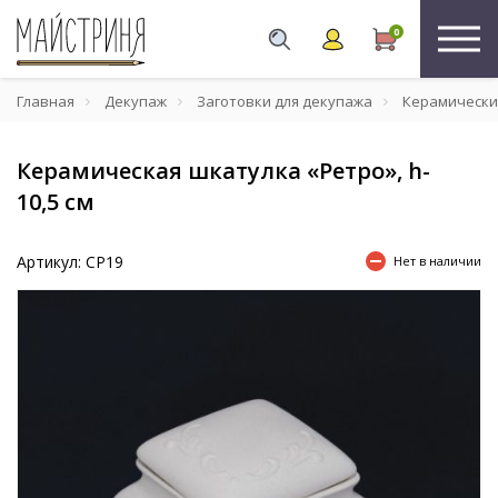
0
Главная
Декупаж
Заготовки для декупажа
Керамически
Керамическая шкатулка «Ретро», h-
10,5 см
Артикул: СР19
Нет в наличии