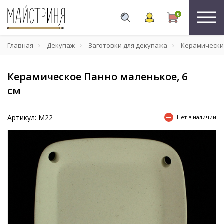
0
Главная
Декупаж
Заготовки для декупажа
Керамически
Керамическое Панно маленькое, 6
см
Артикул: М22
Нет в наличии