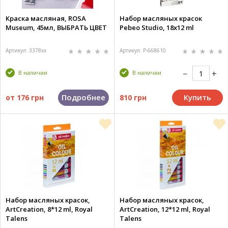
Краска масляная, ROSA
Набор масляных красок
Museum, 45мл, ВЫБРАТЬ ЦВЕТ
Pebeo Studio, 18x12 ml
Артикул: 3378хх
Артикул: P-668610
В наличии
В наличии
Подробнее
Купить
от
176 грн
810 грн
Набор масляных красок,
Набор масляных красок,
ArtCreation, 8*12 ml, Royal
ArtCreation, 12*12 ml, Royal
Talens
Talens