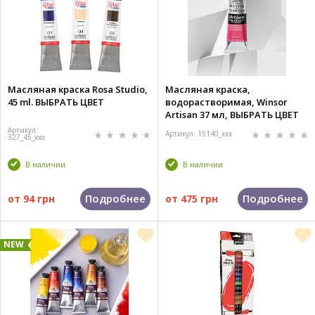
Масляная краска Rosa Studio,
Масляная краска,
45 ml. ВЫБРАТЬ ЦВЕТ
водорастворимая, Winsor
Artisan 37 мл, ВЫБРАТЬ ЦВЕТ
Артикул:
Артикул: 15140_xxx
327_45_xxx
В наличии
В наличии
Подробнее
Подробнее
от
94 грн
от
475 грн
NEW