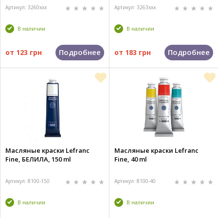
Артикул: 3260xxx
Артикул: 3263xxx
В наличии
В наличии
Подробнее
Подробнее
от
123 грн
от
183 грн
Масляные краски Lefranc
Масляные краски Lefranc
Fine, БЕЛИЛА, 150 ml
Fine, 40 ml
Артикул: 8100-150
Артикул: 8100-40
В наличии
В наличии