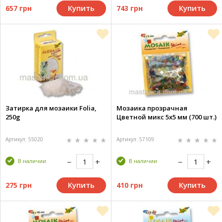
Купить
Купить
657 грн
743 грн
Затирка для мозаики Folia,
Мозаика прозрачная
250g
Цветной микс 5х5 мм (700 шт.)
Артикул: 55020
Артикул: 57109
В наличии
В наличии
Купить
Купить
275 грн
410 грн