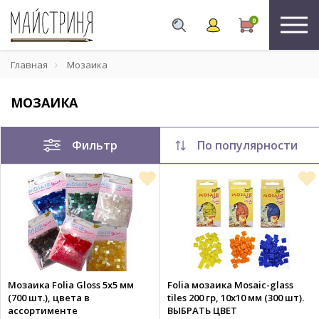
0
Главная
Мозаика
МОЗАИКА
Фильтр
По популярности
Мозаика Folia Gloss 5х5 мм
Folia мозаика Mosaic-glass
(700 шт.), цвета в
tiles 200 гр, 10x10 мм (300 шт).
ассортименте
ВЫБРАТЬ ЦВЕТ