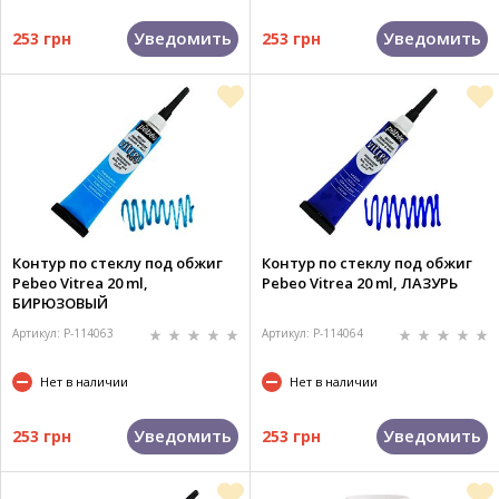
Уведомить
Уведомить
253 грн
253 грн
Контур по стеклу под обжиг
Контур по стеклу под обжиг
Pebeo Vitrea 20 ml,
Pebeo Vitrea 20 ml, ЛАЗУРЬ
БИРЮЗОВЫЙ
Артикул: P-114063
Артикул: P-114064
Нет в наличии
Нет в наличии
Уведомить
Уведомить
253 грн
253 грн