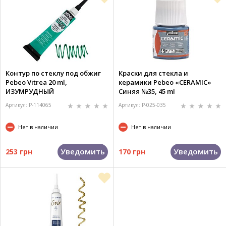
Контур по стеклу под обжиг
Краски для стекла и
Pebeo Vitrea 20 ml,
керамики Pebeo «CERAMIC»
ИЗУМРУДНЫЙ
Синяя №35, 45 ml
Артикул: P-114065
Артикул: P-025-035
Нет в наличии
Нет в наличии
Уведомить
Уведомить
253 грн
170 грн