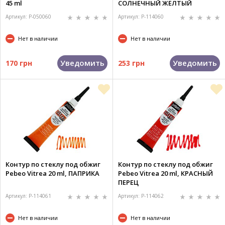
45 ml
СОЛНЕЧНЫЙ ЖЁЛТЫЙ
Артикул: P-050060
Артикул: P-114060
Нет в наличии
Нет в наличии
Уведомить
Уведомить
170 грн
253 грн
Контур по стеклу под обжиг
Контур по стеклу под обжиг
Pebeo Vitrea 20 ml, ПАПРИКА
Pebeo Vitrea 20 ml, КРАСНЫЙ
ПЕРЕЦ
Артикул: P-114061
Артикул: P-114062
Нет в наличии
Нет в наличии