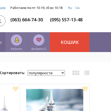
Київ
Работаем пн-пт 10-19, сб-вс 10-18
Ru
Ua
(063) 664-74-30
(095) 557-13-48
КОШИК
и
Кабинет
Выбрано 0
Сортировать: