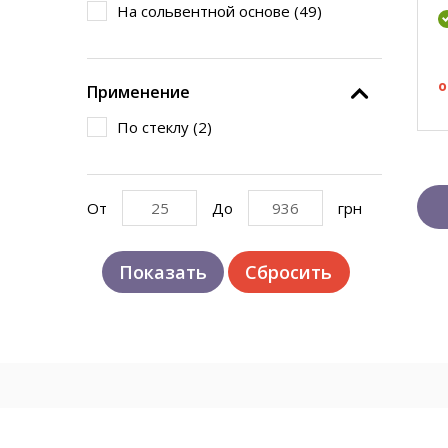
На сольвентной основе (
49
)
о
Применение
По стеклу (
2
)
От
До
грн