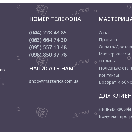
НОМЕР ТЕЛЕФОНА
МАСТЕРИЦ
(044) 228 48 85
О нас
(063) 664 74 30
Правила
(095) 557 13 48
Оплата/Достав
Мастер классы
(098) 850 37 78
Отзывы
НАПИСАТЬ НАМ
Полезные стат
цию
Контакты
о
shop@masterica.com.ua
Возврат и обм
е и
ДЛЯ КЛИЕН
Личный кабине
Бонусная прог