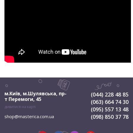
м.Київ, м.Шулявська
,
пр-
(044) 228 48 85
т Перемоги, 45
(063) 664 74 30
дивитися на карті
(095) 557 13 48
(098) 850 37 78
shop@masterica.com.ua