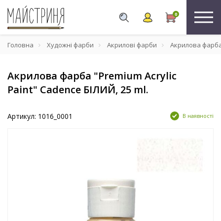
0
Головна
Художні фарби
Акрилові фарби
Акрилова фарба "
Акрилова фарба "Premium Acrylic
Paint" Cadence БІЛИЙ, 25 ml.
Артикул: 1016_0001
В наявності