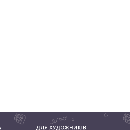
А
ДЛЯ ХУДОЖНИКІВ