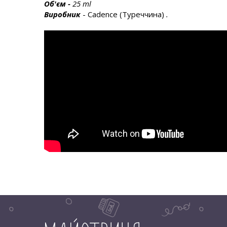
Об'єм
-
25 ml
Виробник
- Cadence (Туреччина)
.