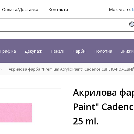
Оплата/Доставка
Контакти
Моє місто:
Графіка
Декупаж
Пензлі
Фарби
Полотна
Знижк
Акрилова фарба "Premium Acrylic Paint" Cadence СВІТЛО-РОЖЕВИЙ,
Акрилова фар
Paint" Cade
25 ml.