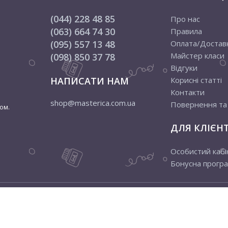
(044) 228 48 85
Про нас
(063) 664 74 30
Правила
(095) 557 13 48
Оплата/Достав
Майстер класи
(098) 850 37 78
Відгуки
НАПИСАТИ НАМ
Корисні статті
Контакти
shop@masterica.com.ua
Повернення та
ом.
ДЛЯ КЛІЄНТ
Особистий кабі
Бонусна прогр