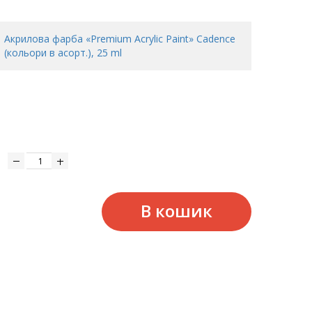
Акрилова фарба «Premium Acrylic Paint» Cadence
(кольори в асорт.), 25 ml
В кошик