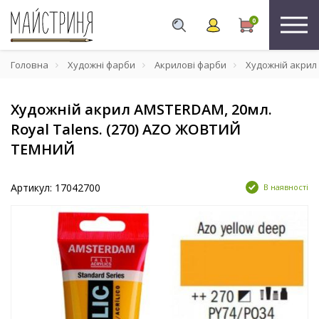
0
Головна
Художні фарби
Акрилові фарби
Художній акрил 
Художній акрил AMSTERDAM, 20мл.
Royal Talens. (270) AZO ЖОВТИЙ
ТЕМНИЙ
Артикул: 17042700
В наявності