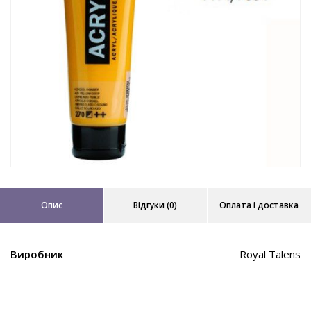
Опис
Відгуки (0)
Оплата і доставка
Виробник
Royal Talens