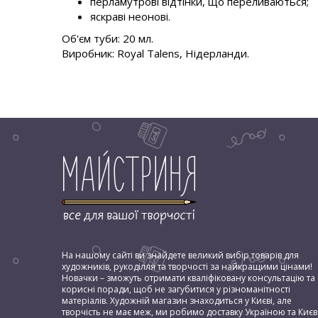
перламутрові відтінки, що переливаються;
яскраві неонові.
Об'єм туби: 20 мл.
Виробник: Royal Talens, Нідерланди.
На нашому сайті ви знайдете великий вибір товарів для
художників, рукоділля та творчості за найкращими цінами!
Новачки – зможуть отримати кваліфіковану консультацію та
корисні поради, щоб не загубитися у різноманітності
матеріалів. Художній магазин знаходиться у Києві, але
творчість не має меж, ми робимо доставку Україною та Києв