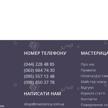
НОМЕР ТЕЛЕФОНУ
МАСТЕРИЦ
(044) 228 48 85
Про нас
(063) 664 74 30
Правила
(095) 557 13 48
Оплата/Достав
Майстер класи
(098) 850 37 78
Відгуки
НАПИСАТИ НАМ
Корисні статті
Контакти
shop@masterica.com.ua
Повернення та
ом.