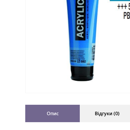
Опис
Відгуки (0)