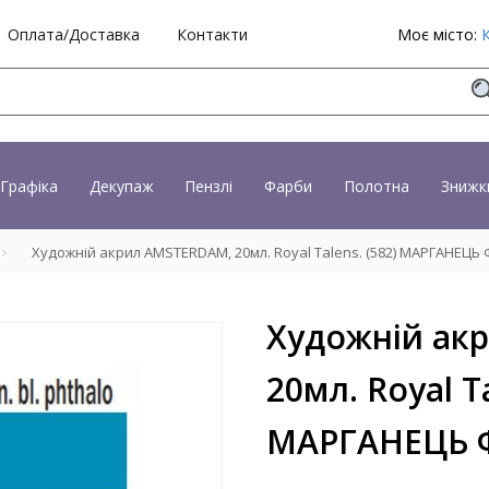
Оплата/Доставка
Контакти
Моє місто:
Графіка
Декупаж
Пензлі
Фарби
Полотна
Знижк
Художній акрил AMSTERDAM, 20мл. Royal Talens. (582) МАРГАНЕЦ
Художній ак
20мл. Royal Ta
МАРГАНЕЦЬ 