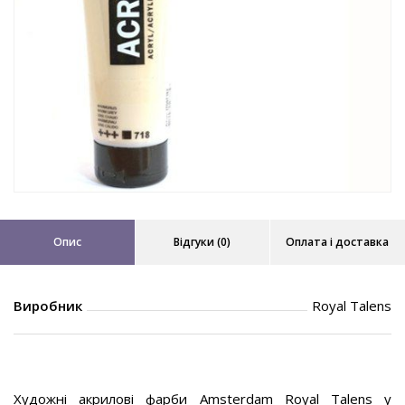
Опис
Відгуки (0)
Оплата і доставка
Виробник
Royal Talens
Художні акрилові фарби Amsterdam Royal Talens у