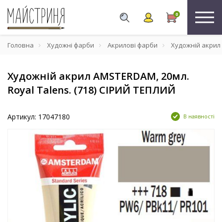
0
Головна
Художні фарби
Акрилові фарби
Художній акрил 
Художній акрил AMSTERDAM, 20мл.
Royal Talens. (718) СІРИЙ ТЕПЛИЙ
Артикул: 17047180
В наявності