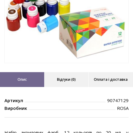
Опис
Відгуки (0)
Оплата і доставка
Артикул
90747129
Виробник
ROSA
Набір акрилових фарб, 12 кольорів по 20 мл, у