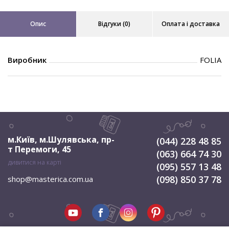
Опис
Відгуки (0)
Оплата і доставка
Виробник
FOLIA
м.Київ, м.Шулявська
,
пр-
(044) 228 48 85
т Перемоги, 45
(063) 664 74 30
дивитися на карті
(095) 557 13 48
(098) 850 37 78
shop@masterica.com.ua