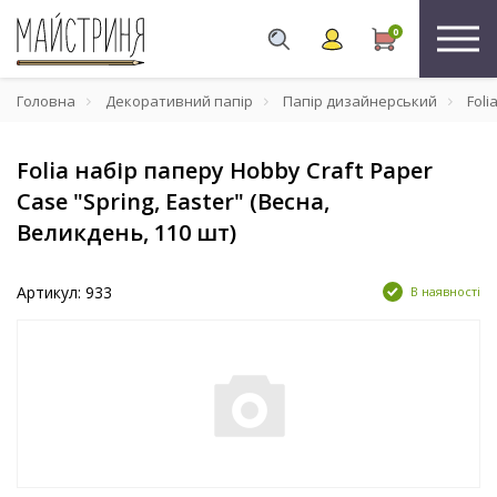
0
Головна
Декоративний папір
Папір дизайнерський
Foli
Folia набір паперу Hobby Craft Paper
Case "Spring, Easter" (Весна,
Великдень, 110 шт)
Артикул: 933
В наявності