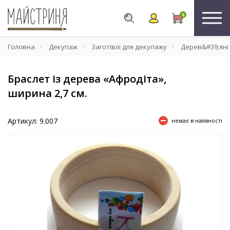
0
Головна
Декупаж
Заготівлі для декупажу
Дерев&#39;яні
Браслет із дерева «Афродіта»,
ширина 2,7 см.
Артикул: 9.007
немає в наявності