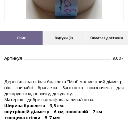
Опис
Відгуки (0)
Оплата і доставка
Артикул
9.007
Дерев'яна заготівля браслета "Міні" має менший діаметр,
ніж звичайні браслети. Заготовка призначена для
декорування, розпису, декупажу.
Матеріал - добре відшліфована липа/сосна.
Ширина браслета – 3,5 см.
внутрішній діаметр – 6 см, зовнішній – 7 см
товщина стінки – 5-7 мм
.