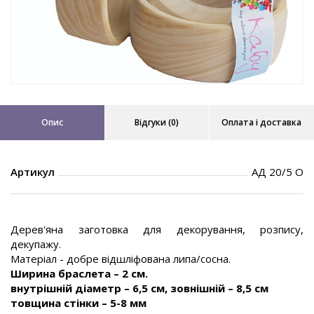
Опис
Відгуки (0)
Оплата і доставка
Артикул
АД 20/5 О
Дерев'яна заготовка для декорування, розпису,
декупажу.
Матеріал - добре відшліфована липа/сосна.
Ширина браслета – 2 см.
внутрішній діаметр – 6,5 см, зовнішній – 8,5 см
товщина стінки – 5-8 мм