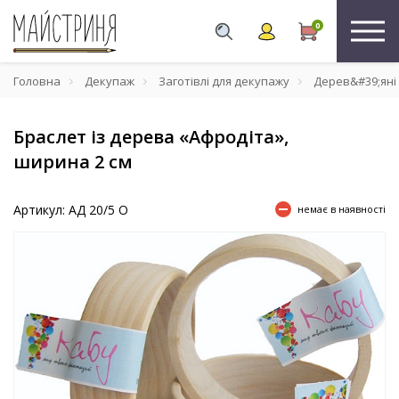
0
Головна
Декупаж
Заготівлі для декупажу
Дерев&#39;яні
Браслет із дерева «Афродіта»,
ширина 2 см
Артикул: АД 20/5 О
немає в наявності