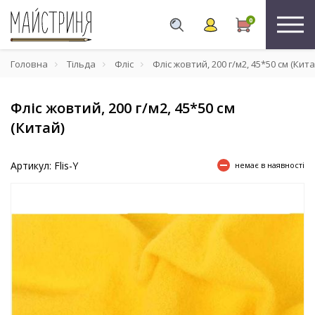
0
Головна
Тільда
Фліс
Фліс жовтий, 200 г/м2, 45*50 см (Кита
Фліс жовтий, 200 г/м2, 45*50 см
(Китай)
Артикул: Flis-Y
немає в наявності