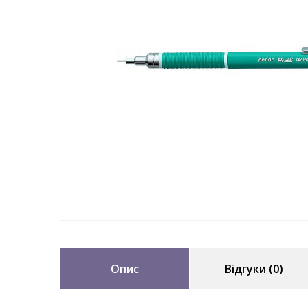
Опис
Відгуки (0)