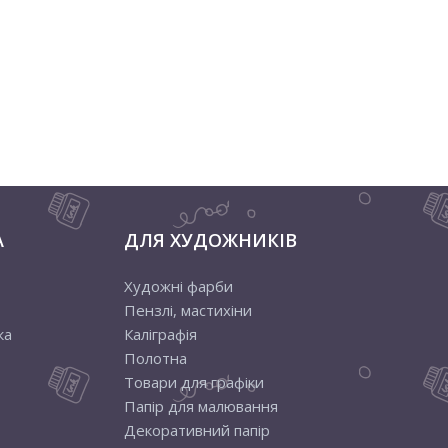
А
ДЛЯ ХУДОЖНИКІВ
Художні фарби
Пензлі, мастихіни
ка
Каліграфія
Полотна
Товари для графіки
Папір для малювання
Декоративний папір