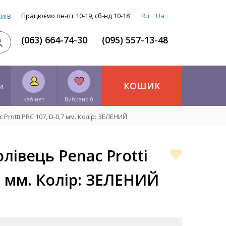
Київ
Працюємо пн-пт 10-19, сб-нд 10-18
Ru
Ua
(063) 664-74-30
(095) 557-13-48
КОШИК
и
Кабінет
Вибрано 0
rotti PRC 107, D-0,7 мм. Колір: ЗЕЛЕНИЙ
лівець Penac Protti
,7 мм. Колір: ЗЕЛЕНИЙ