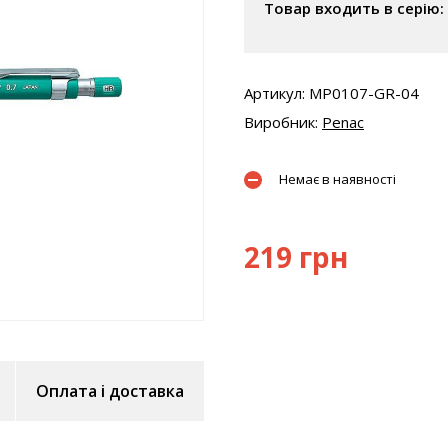
Товар входить в серію:
Артикул: MP0107-GR-04
Виробник:
Penac
Немає в наявності
219 грн
Оплата і доставка