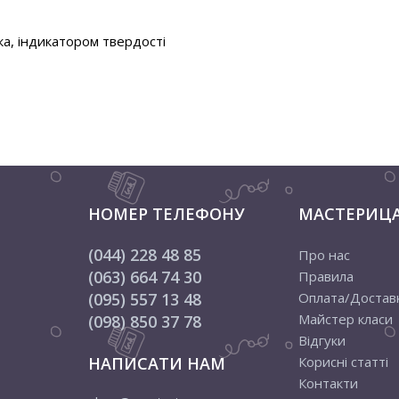
ка, індикатором твердості
НОМЕР ТЕЛЕФОНУ
МАСТЕРИЦ
(044) 228 48 85
Про нас
(063) 664 74 30
Правила
(095) 557 13 48
Оплата/Достав
Майстер класи
(098) 850 37 78
Відгуки
НАПИСАТИ НАМ
Корисні статті
Контакти