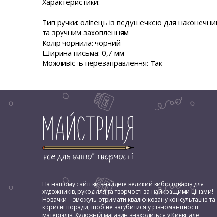
Характеристики:
Тип ручки: олівець із подушечкою для наконечни
та зручним захопленням
Колір чорнила: чорний
Ширина письма: 0,7 мм
Можливість перезаправлення: Так
На нашому сайті ви знайдете великий вибір товарів для
художників, рукоділля та творчості за найкращими цінами!
Новачки – зможуть отримати кваліфіковану консультацію та
корисні поради, щоб не загубитися у різноманітності
матеріалів. Художній магазин знаходиться у Києві, але