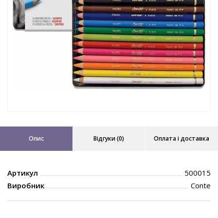
Опис
Відгуки (0)
Оплата і доставка
Артикул
500015
Виробник
Conte