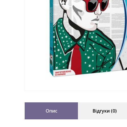
Опис
Відгуки (0)