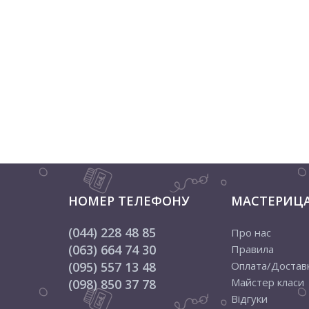
НОМЕР ТЕЛЕФОНУ
МАСТЕРИЦ
(044) 228 48 85
Про нас
(063) 664 74 30
Правила
(095) 557 13 48
Оплата/Достав
Майстер класи
(098) 850 37 78
Відгуки