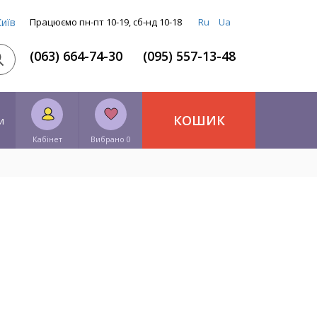
Київ
Працюємо пн-пт 10-19, сб-нд 10-18
Ru
Ua
(063) 664-74-30
(095) 557-13-48
КОШИК
и
Кабінет
Вибрано 0