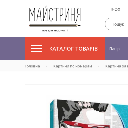
Інфо
КАТАЛОГ ТОВАРІВ
Папір
Головна
Картини по номерам
Картина за н