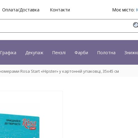
Оплата/Доставка
Контакти
Моє місто:
Графіка
Декупаж
Пензлі
Фарби
Полотна
Знижк
омерами Rosa Start «Hipster» у картонній упаковці, 35x45 см